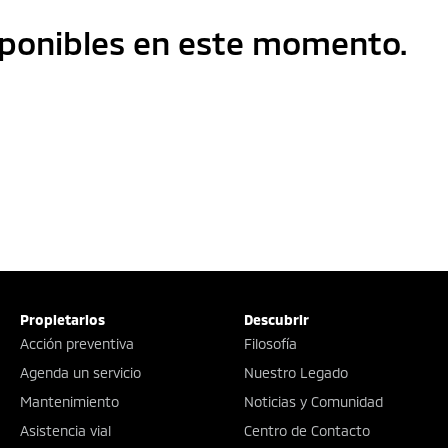
ponibles en este momento.
Propietarios
Descubrir
Acción preventiva
Filosofía
Agenda un servicio
Nuestro Legado
Mantenimiento
Noticias y Comunidad
Asistencia vial
Centro de Contacto