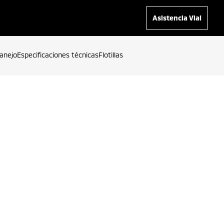
Asistencia Vial
anejo
Especificaciones técnicas
Flotillas