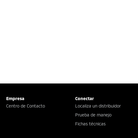
Empresa
Conectar
Centro de Contacto
Localiza un distribuidor
Prueba de manejo
Fichas técnicas