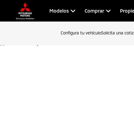
Modelos
Comprar
Propie
Configura tu vehículo
Solicita una coti