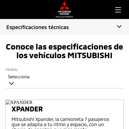
Especificaciones técnicas
Conoce las especificaciones de
los vehículos MITSUBISHI
Modelo
Selecciona
XPANDER
Mitsubishi Xpander, la camioneta 7 pasajeros
que se adapta a tu ritmo y espacio, con un