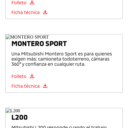
Folleto
Ficha técnica
MONTERO SPORT
Una Mitsubishi Montero Sport es para quienes
exigen más: camioneta todoterreno, cámaras
360° y confianza en cualquier ruta.
Folleto
Ficha técnica
L200
Mitsubishi L200 responde cuando el trabajo